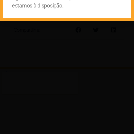
estamos à disposição.
Compartilhe: