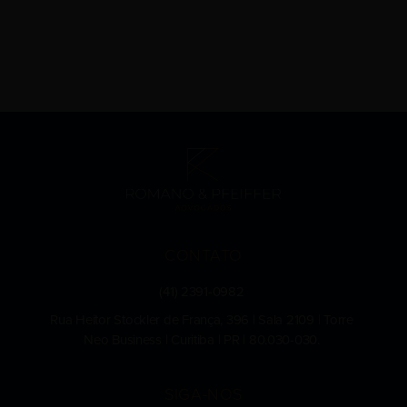
CONTATO
(41) 2391-0982
Rua Heitor Stockler de França, 396 | Sala 2109 | Torre
Neo Business | Curitiba | PR | 80.030-030.
SIGA-NOS