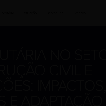
Escritório
Atuação
Destaques
Eventos
UTÁRIA NO SET
UÇÃO CIVIL E
ÕES: IMPACTOS,
S E ADAPTAÇÃO