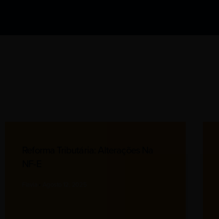
Reforma Tributária: Alterações Na
NF-E
Flavia
Agosto 12, 2025