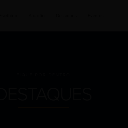
Escritório
Atuação
Destaques
Eventos
FIQUE POR DENTRO
DESTAQUES