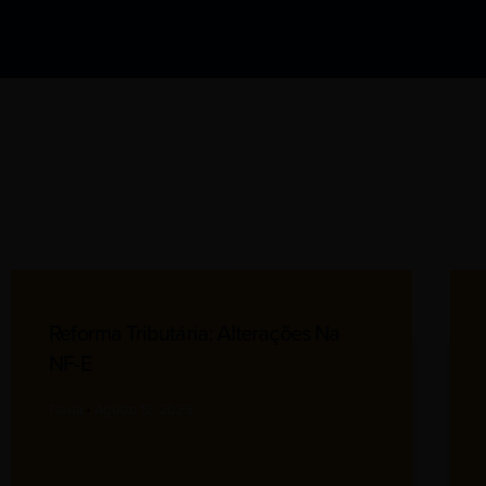
Reforma Tributária: Alterações Na
NF-E
Flavia
Agosto 12, 2025