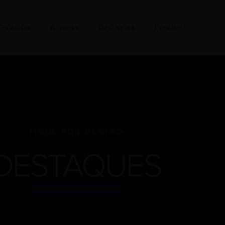
Escritório
Atuação
Destaques
Eventos
FIQUE POR DENTRO
DESTAQUES