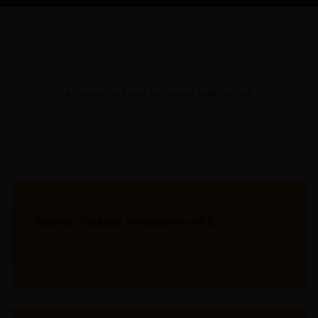
Acompanhe todas as nossas publicações.
Reforma Tributária: Alterações Na NF-E
Flavia
Agosto 12, 2025