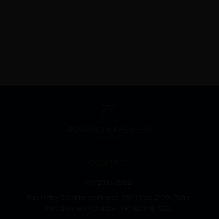
CONTATO
(41) 2391-0982
Rua Heitor Stockler de França, 396 | Sala 2109 | Torre
Neo Business | Curitiba | PR | 80.030-030.