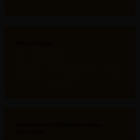
Reforma Tributária
Flavia
Dezembro 17, 2024
Aprovada pelo Senado, segue para votação na Câmara No
dia 12 de dezembro, o Senado aprovou o texto do Projeto
de Lei Complementar 68/2024 (PLP
Recuperação De CPP (INSS) Sobre Verbas
Indenizatórias