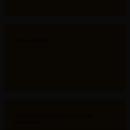
Reforma Tributária
Flavia
Dezembro 17, 2024
Aprovada pelo Senado, segue para votação na Câmara No
dia 12 de dezembro, o Senado aprovou o texto do Projeto
de Lei Complementar 68/2024 (PLP
Recuperação De CPP (INSS) Sobre Verbas
Indenizatórias