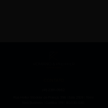
CONTATO
(41) 2391-0982
Rua Heitor Stockler de França, 396 | Sala 2109 | Torre
Neo Business | Curitiba | PR | 80.030-030.