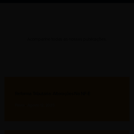
Acompanhe todas as nossas publicações.
Reforma Tributária: Alterações Na NF-E
Flavia
Agosto 12, 2025