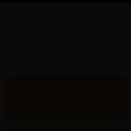
Acompanhe todas as nossas publicações.
Reforma Tributária: Alterações Na NF-E
Flavia
Agosto 12, 2025