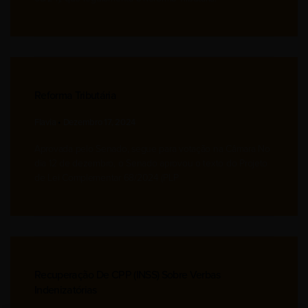
Reforma Tributária
Flavia
Dezembro 17, 2024
Aprovada pelo Senado, segue para votação na Câmara No
dia 12 de dezembro, o Senado aprovou o texto do Projeto
de Lei Complementar 68/2024 (PLP
Recuperação De CPP (INSS) Sobre Verbas
Indenizatórias