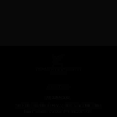
CONTATO
(41) 2391-0982
Rua Heitor Stockler de França, 396 | Sala 2109 | Torre
Neo Business | Curitiba | PR | 80.030-030.